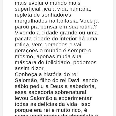
mais evolui o mundo mais
superficial fica a vida humana,
repleta de sonhadores
mergulhados na fantasia. Você já
parou pra pensar em sua rotina?
Vivendo a cidade grande ou uma
pacata cidade do interior há uma
rotina, vem gerações e vai
gerações o mundo é sempre o
mesmo, apenas muda sua
máscara de felicidade, podemos
assim dizer.
Conheça a história do rei
Salomão, filho do rei Davi, sendo
sábio pediu a Deus a sabedoria,
essa sabedoria sobrenatural
levou Salomão a experimentar
todas as delícias da vida, isso
porque era rei e muito rico, é
como você gostar de chocolate e