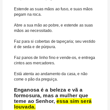
Estende as suas mãos ao fuso, e suas mãos
pegam na roca.
Abre a sua mão ao pobre, e estende as suas
mãos ao necessitado.
Faz para si cobertas de tapeçaria; seu vestido
é de seda e de púrpura.
Faz panos de linho fino e vende-os, e entrega
cintos aos mercadores.
Está atenta ao andamento da casa, e não
come o pão da preguiça.
Enganosa é a beleza e vã a
formosura, mas a mulher que
teme ao Senhor,
essa sim será
louvada.