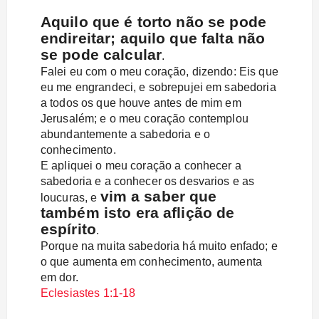
Aquilo que é torto não se pode
endireitar; aquilo que falta não
se pode calcular
.
Falei eu com o meu coração, dizendo: Eis que
eu me engrandeci, e sobrepujei em sabedoria
a todos os que houve antes de mim em
Jerusalém; e o meu coração contemplou
abundantemente a sabedoria e o
conhecimento.
E apliquei o meu coração a conhecer a
sabedoria e a conhecer os desvarios e as
vim a saber que
loucuras, e
também isto era aflição de
espírito
.
Porque na muita sabedoria há muito enfado; e
o que aumenta em conhecimento, aumenta
em dor.
Eclesiastes 1:1-18