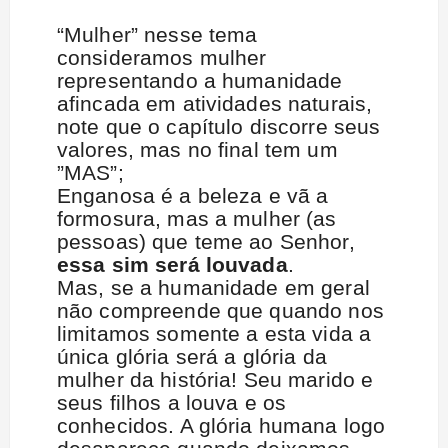
“Mulher” nesse tema
consideramos mulher
representando a humanidade
afincada em atividades naturais,
note que o capítulo discorre seus
valores, mas no final tem um
”MAS”;
Enganosa é a beleza e vã a
formosura, mas a mulher (as
pessoas) que teme ao Senhor,
essa sim será louvada
.
Mas, se a humanidade em geral
não compreende que quando nos
limitamos somente a esta vida a
única glória será a glória da
mulher da história! Seu marido e
seus filhos a louva e os
conhecidos. A glória humana logo