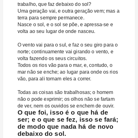
trabalho, que faz debaixo do sol?
Uma geração vai, e outra geração vem; mas a
terra para sempre permanece.
Nasce o sol, e o sol se põe, e apressa-se e
volta ao seu lugar de onde nasceu.
O vento vai para o sul, e faz o seu giro para o
norte; continuamente vai girando o vento, e
volta fazendo os seus circuitos.
Todos os rios vão para o mar, e, contudo, o
mar não se enche; ao lugar para onde os rios
vão, para ali tornam eles a correr.
Todas as coisas são trabalhosas; o homem
não o pode exprimir; os olhos não se fartam
de ver, nem os ouvidos se enchem de ouvir.
O que foi, isso é o que há de
ser; e o que se fez, isso se fará;
de modo que nada há de novo
debaixo do sol.