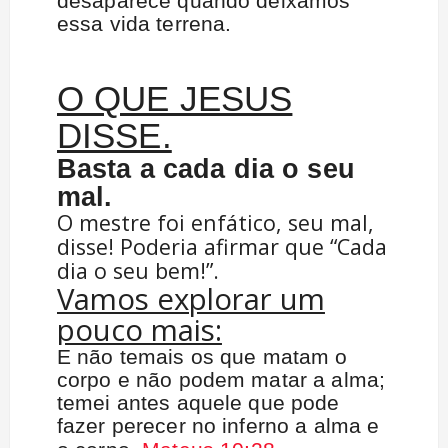
desaparece quando deixamos
essa vida terrena.
O QUE JESUS
DISSE.
Basta a cada dia o seu
mal.
O mestre foi enfático, seu mal,
disse! Poderia afirmar que “Cada
dia o seu bem!”.
Vamos explorar um
pouco mais:
E não temais os que matam o
corpo e não podem matar a alma;
temei antes aquele que pode
fazer perecer no inferno a alma e