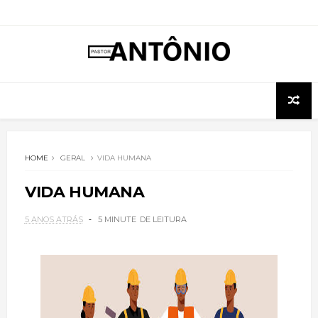
HOME
GERAL
VIDA HUMANA
VIDA HUMANA
5 ANOS ATRÁS
5 MINUTE
DE LEITURA