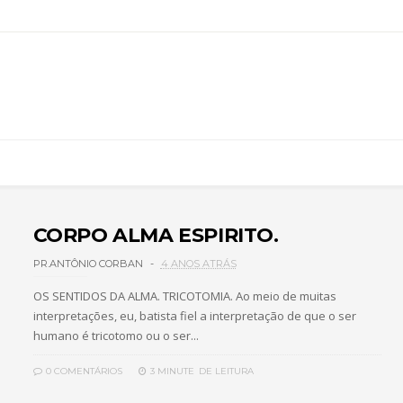
CORPO ALMA ESPIRITO.
PR.ANTÔNIO CORBAN
4 ANOS ATRÁS
OS SENTIDOS DA ALMA. TRICOTOMIA. Ao meio de muitas
interpretações, eu, batista fiel a interpretação de que o ser
humano é tricotomo ou o ser...
0 COMENTÁRIOS
3 MINUTE
DE LEITURA