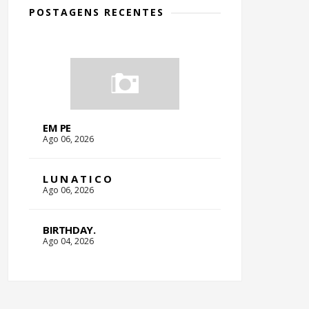
POSTAGENS RECENTES
EM PE
Ago 06, 2026
L U N A T I C O
Ago 06, 2026
BIRTHDAY.
Ago 04, 2026