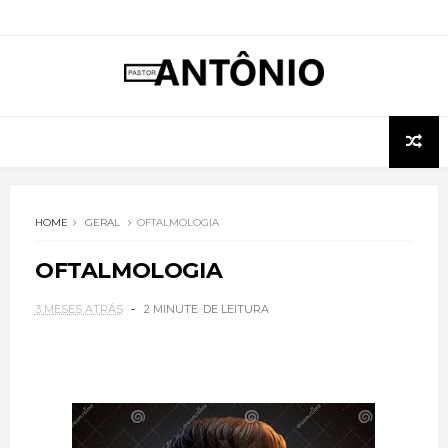
HOME
GERAL
OFTALMOLOGIA
OFTALMOLOGIA
3 MESES ATRÁS
2 MINUTE
DE LEITURA