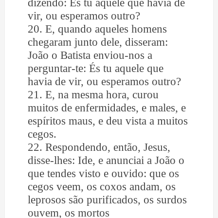
dizendo: És tu aquele que havia de
vir, ou esperamos outro?
20. E, quando aqueles homens
chegaram junto dele, disseram:
João o Batista enviou-nos a
perguntar-te: És tu aquele que
havia de vir, ou esperamos outro?
21. E, na mesma hora, curou
muitos de enfermidades, e males, e
espíritos maus, e deu vista a muitos
cegos.
22. Respondendo, então, Jesus,
disse-lhes: Ide, e anunciai a João o
que tendes visto e ouvido: que os
cegos veem, os coxos andam, os
leprosos são purificados, os surdos
ouvem, os mortos