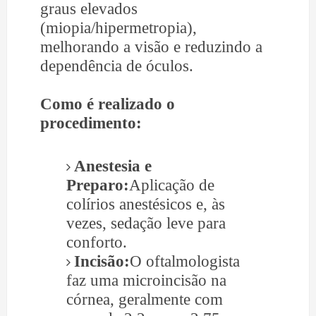
graus elevados
(miopia/hipermetropia),
melhorando a visão e reduzindo a
dependência de óculos.
Como é realizado o
procedimento:
Anestesia e
Preparo:
Aplicação de
colírios anestésicos e, às
vezes, sedação leve para
conforto.
Incisão:
O oftalmologista
faz uma microincisão na
córnea, geralmente com