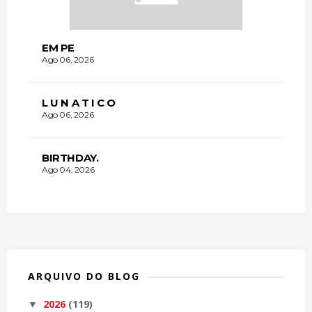
EM PE
Ago 06, 2026
L U N A T I C O
Ago 06, 2026
BIRTHDAY.
Ago 04, 2026
ARQUIVO DO BLOG
2026
(119)
▼