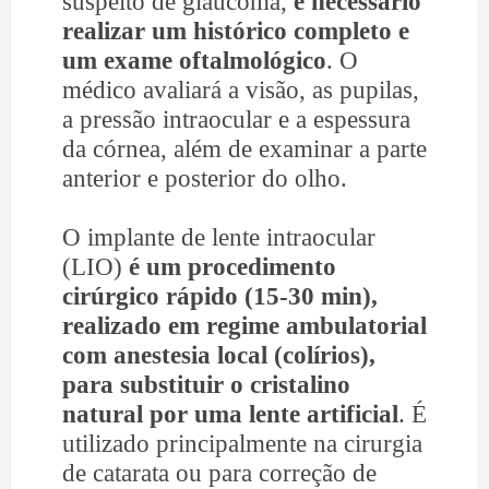
suspeito de glaucoma,
é necessário
realizar um histórico completo e
um exame oftalmológico
. O
médico avaliará a visão, as pupilas,
a pressão intraocular e a espessura
da córnea, além de examinar a parte
anterior e posterior do olho.
O implante de lente intraocular
(LIO)
é um procedimento
cirúrgico rápido (15-30 min),
realizado em regime ambulatorial
com anestesia local (colírios),
para substituir o cristalino
natural por uma lente artificial
. É
utilizado principalmente na cirurgia
de catarata ou para correção de