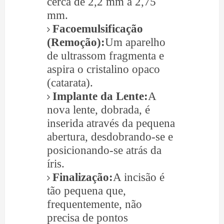
cerca de 2,2 mm a 2,75
mm.
Facoemulsificação
(Remoção):
Um aparelho
de ultrassom fragmenta e
aspira o cristalino opaco
(catarata).
Implante da Lente:
A
nova lente, dobrada, é
inserida através da pequena
abertura, desdobrando-se e
posicionando-se atrás da
íris.
Finalização:
A incisão é
tão pequena que,
frequentemente, não
precisa de pontos