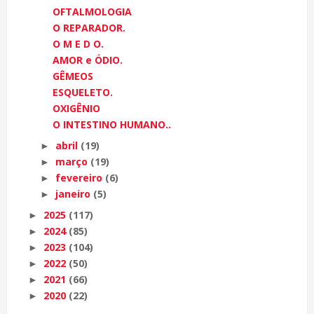
OFTALMOLOGIA
O REPARADOR.
O M E D O.
AMOR e ÓDIO.
GÊMEOS
ESQUELETO.
OXIGÊNIO
O INTESTINO HUMANO..
abril
(19)
►
março
(19)
►
fevereiro
(6)
►
janeiro
(5)
►
2025
(117)
►
2024
(85)
►
2023
(104)
►
2022
(50)
►
2021
(66)
►
2020
(22)
►