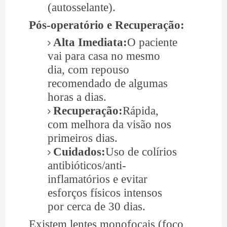
(autosselante).
Pós-operatório e Recuperação:
Alta Imediata:
O paciente
vai para casa no mesmo
dia, com repouso
recomendado de algumas
horas a dias.
Recuperação:
Rápida,
com melhora da visão nos
primeiros dias.
Cuidados:
Uso de colírios
antibióticos/anti-
inflamatórios e evitar
esforços físicos intensos
por cerca de 30 dias.
Existem lentes monofocais (foco