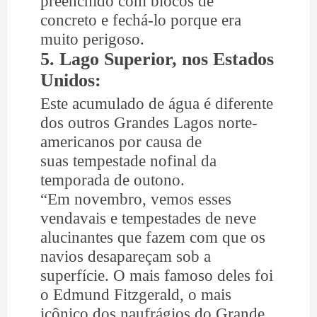
preenchido com blocos de
concreto e fechá-lo porque era
muito perigoso.
5. Lago Superior, nos Estados
Unidos:
Este acumulado de água é diferente
dos outros Grandes Lagos norte-
americanos por causa de
suas tempestade nofinal da
temporada de outono.
“Em novembro, vemos esses
vendavais e tempestades de neve
alucinantes que fazem com que os
navios desapareçam sob a
superfície. O mais famoso deles foi
o Edmund Fitzgerald, o mais
icônico dos naufrágios do Grande