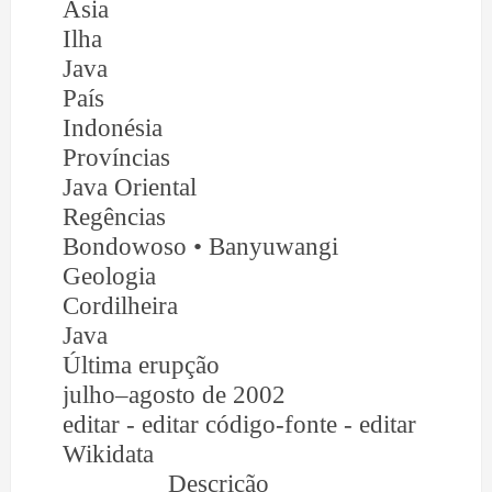
Ásia
Ilha
Java
País
Indonésia
Províncias
Java Oriental
Regências
Bondowoso • Banyuwangi
Geologia
Cordilheira
Java
Última erupção
julho–agosto de 2002
editar - editar código-fonte - editar
Wikidata
Descrição