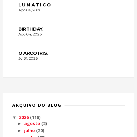
L U N A T I C O
Ago 06, 2026
BIRTHDAY.
Ago 04, 2026
O ARCO ÍRIS.
Jul 31, 2026
ARQUIVO DO BLOG
2026
(118)
▼
agosto
(2)
►
julho
(20)
►