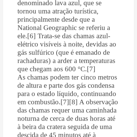
denominado lava azul, que se
tornou uma atração turística,
principalmente desde que a
National Geographic se referiu a
ele.[6] Trata-se das chamas azul-
elétrico visíveis à noite, devidas ao
gás sulfúrico (que é emanado de
rachaduras) a arder a temperaturas
que chegam aos 600 °C.[7]
As chamas podem ter cinco metros
de altura e parte dos gás condensa
para o estado líquido, continuando
em combustão.[7][8] A observação
das chamas requer uma caminhada
noturna de cerca de duas horas até
à beira da cratera seguida de uma
descida de 45 minutos até à