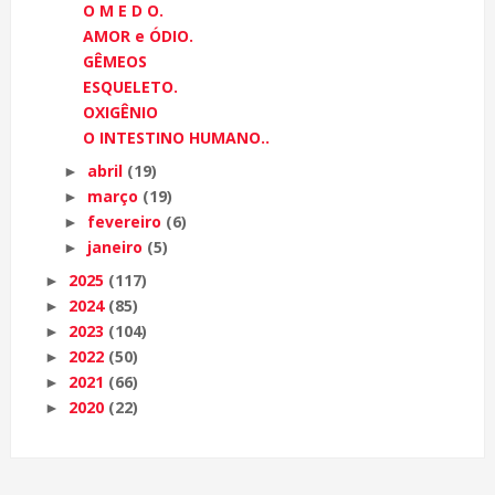
O M E D O.
AMOR e ÓDIO.
GÊMEOS
ESQUELETO.
OXIGÊNIO
O INTESTINO HUMANO..
abril
(19)
►
março
(19)
►
fevereiro
(6)
►
janeiro
(5)
►
2025
(117)
►
2024
(85)
►
2023
(104)
►
2022
(50)
►
2021
(66)
►
2020
(22)
►