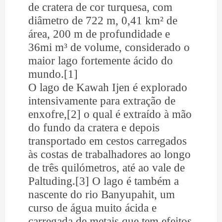
de cratera de cor turquesa, com
diâmetro de 722 m, 0,41 km² de
área, 200 m de profundidade e
36mi m³ de volume, considerado o
maior lago fortemente ácido do
mundo.[1]
O lago de Kawah Ijen é explorado
intensivamente para extração de
enxofre,[2] o qual é extraído à mão
do fundo da cratera e depois
transportado em cestos carregados
às costas de trabalhadores ao longo
de três quilómetros, até ao vale de
Paltuding.[3] O lago é também a
nascente do rio Banyupahit, um
curso de água muito ácida e
carregada de metais que tem efeitos