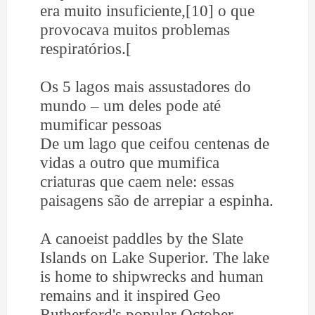
era muito insuficiente,[10] o que
provocava muitos problemas
respiratórios.[
Os 5 lagos mais assustadores do
mundo – um deles pode até
mumificar pessoas
De um lago que ceifou centenas de
vidas a outro que mumifica
criaturas que caem nele: essas
paisagens são de arrepiar a espinha.
A canoeist paddles by the Slate
Islands on Lake Superior. The lake
is home to shipwrecks and human
remains and it inspired Geo
Rutherford's popular October