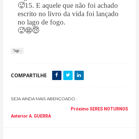
🥵
15. E aquele que não foi achado
escrito no livro da vida foi lançado
no lago de fogo.
🥵😨😇
Tags :
COMPARTILHE
SEJA AINDA MAIS ABENÇOADO...
Próximo
SERES NOTURNOS
Anterior
A. GUERRA