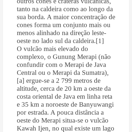
outros cones e crateras vulcânicas,
tanto na caldeira como ao longo da
sua borda. A maior concentração de
cones forma um conjunto mais ou
menos alinhado na direção leste-
oeste no lado sul da caldeira.[1]
O vulcão mais elevado do
complexo, o Gunung Merapi (não
confundir com o Merapi de Java
Central ou o Merapi da Sumatra),
[a] ergue-se a 2 799 metros de
altitude, cerca de 20 km a oeste da
costa oriental de Java em linha reta
e 35 km a noroeste de Banyuwangi
por estrada. A pouca distância a
oeste do Merapi situa-se o vulcão
Kawah Ijen, no qual existe um lago