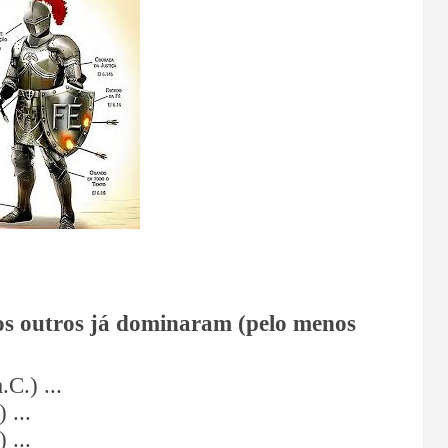
s outros já dominaram (pelo menos
.C.) ...
 ...
 ...