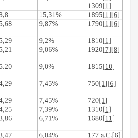
1309
[1]
8,8
15,31%
1895
[1][6]
5,68
9,87%
1790
[1][6]
5,29
9,2%
1810
[1]
5,21
9,06%
1920
[7][8]
5.20
9,0%
1815
[10]
4,29
7,45%
750
[1][6]
4,29
7,45%
720
[1]
4,25
7,39%
1310
[1]
3,86
6,71%
1680
[11]
3,47
6,04%
177 a.C.
[6]