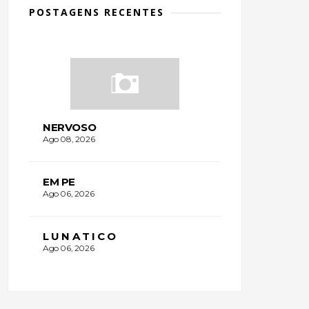
POSTAGENS RECENTES
NERVOSO
Ago 08, 2026
EM PE
Ago 06, 2026
L U N A T I C O
Ago 06, 2026