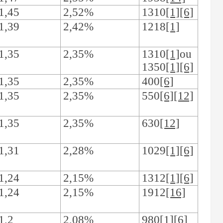
1,45
2,52%
1310
[1][6]
1,39
2,42%
1218
[1]
1,35
2,35%
1310
[1]
ou
1350
[1][6]
1,35
2,35%
400
[6]
1,35
2,35%
550
[6][12]
1,35
2,35%
630
[12]
1,31
2,28%
1029
[1][6]
1,24
2,15%
1312
[1][6]
1,24
2,15%
1912
[16]
1,2
2,08%
980
[1][6]