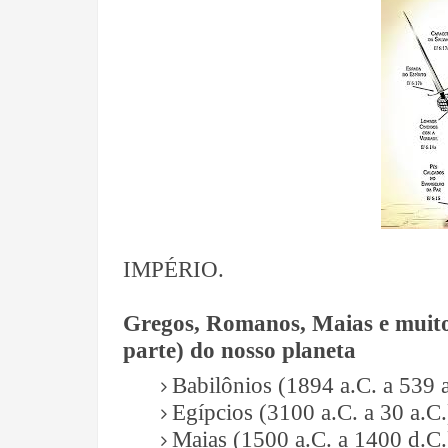
IMPÉRIO.
Gregos, Romanos, Maias e muito
parte) do nosso planeta
Babilônios (1894 a.C. a 539 a
Egípcios (3100 a.C. a 30 a.C.)
Maias (1500 a.C. a 1400 d.C.)