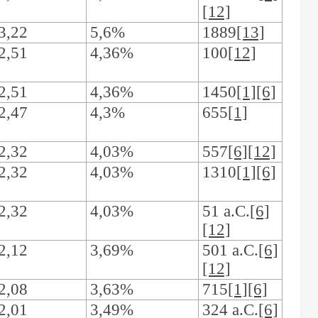
[12]
3,22
5,6%
1889
[13]
2,51
4,36%
100
[12]
2,51
4,36%
1450
[1][6]
2,47
4,3%
655
[1]
2,32
4,03%
557
[6][12]
2,32
4,03%
1310
[1][6]
2,32
4,03%
51 a.C.
[6]
[12]
2,12
3,69%
501 a.C.
[6]
[12]
2,08
3,63%
715
[1][6]
2,01
3,49%
324 a.C.
[6]