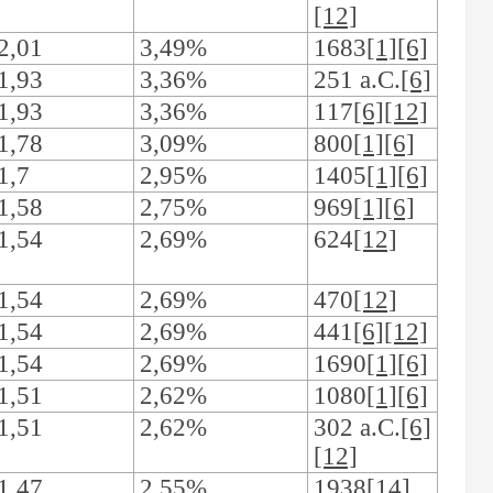
[12]
2,01
3,49%
1683
[1][6]
1,93
3,36%
251 a.C.
[6]
1,93
3,36%
117
[6][12]
1,78
3,09%
800
[1][6]
1,7
2,95%
1405
[1][6]
1,58
2,75%
969
[1][6]
1,54
2,69%
624
[12]
1,54
2,69%
470
[12]
1,54
2,69%
441
[6][12]
1,54
2,69%
1690
[1][6]
1,51
2,62%
1080
[1][6]
1,51
2,62%
302 a.C.
[6]
[12]
1,47
2,55%
1938
[14]