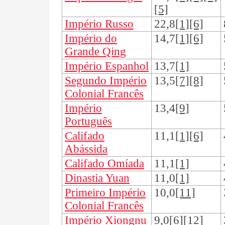
[5]
Império Russo
22,8
[1][6]
Império do
14,7
[1][6]
Grande Qing
Império Espanhol
13,7
[1]
Segundo Império
13,5
[7][8]
Colonial Francês
Império
13,4
[9]
Português
Califado
11,1
[1][6]
Abássida
Califado Omíada
11,1
[1]
Dinastia Yuan
11,0
[1]
Primeiro Império
10,0
[11]
Colonial Francês
Império Xiongnu
9,0
[6][12]