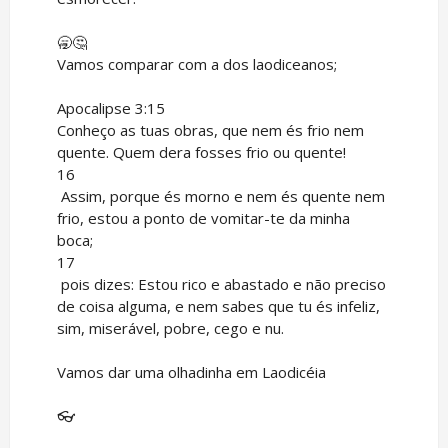
🥱🤔
Vamos comparar com a dos laodiceanos;
Apocalipse 3:15
Conheço as tuas obras, que nem és frio nem
quente. Quem dera fosses frio ou quente!
16
Assim, porque és morno e nem és quente nem
frio, estou a ponto de vomitar-te da minha
boca;
17
pois dizes: Estou rico e abastado e não preciso
de coisa alguma, e nem sabes que tu és infeliz,
sim, miserável, pobre, cego e nu.
Vamos dar uma olhadinha em Laodicéia
👓