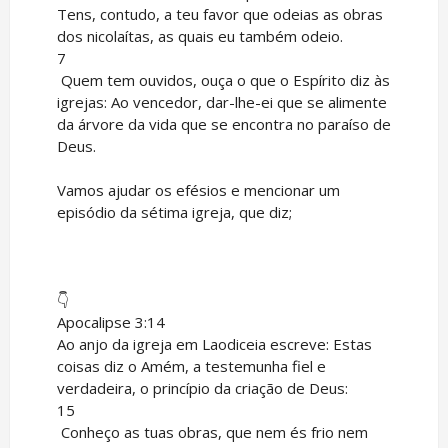
Tens, contudo, a teu favor que odeias as obras
dos nicolaítas, as quais eu também odeio.
7
Quem tem ouvidos, ouça o que o Espírito diz às
igrejas: Ao vencedor, dar-lhe-ei que se alimente
da árvore da vida que se encontra no paraíso de
Deus.
Vamos ajudar os efésios e mencionar um
episódio da sétima igreja, que diz;
👇
Apocalipse 3:14
Ao anjo da igreja em Laodiceia escreve: Estas
coisas diz o Amém, a testemunha fiel e
verdadeira, o princípio da criação de Deus:
15
Conheço as tuas obras, que nem és frio nem