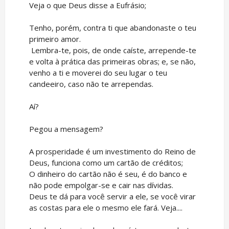
Veja o que Deus disse a Eufrásio;
Tenho, porém, contra ti que abandonaste o teu
primeiro amor.
Lembra-te, pois, de onde caíste, arrepende-te
e volta à prática das primeiras obras; e, se não,
venho a ti e moverei do seu lugar o teu
candeeiro, caso não te arrependas.
Aí?
Pegou a mensagem?
A prosperidade é um investimento do Reino de
Deus, funciona como um cartão de créditos;
O dinheiro do cartão não é seu, é do banco e
não pode empolgar-se e cair nas dívidas.
Deus te dá para você servir a ele, se você virar
as costas para ele o mesmo ele fará. Veja....