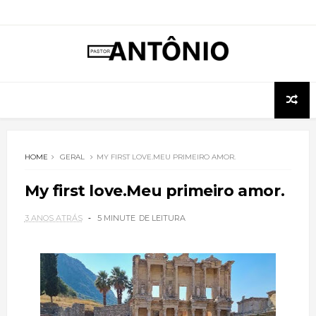
HOME
GERAL
MY FIRST LOVE.MEU PRIMEIRO AMOR.
My first love.Meu primeiro amor.
3 ANOS ATRÁS
5 MINUTE
DE LEITURA