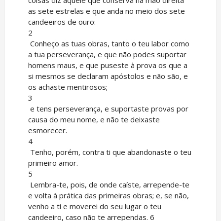
as sete estrelas e que anda no meio dos sete
candeeiros de ouro:
2
Conheço as tuas obras, tanto o teu labor como
a tua perseverança, e que não podes suportar
homens maus, e que puseste à prova os que a
si mesmos se declaram apóstolos e não são, e
os achaste mentirosos;
3
e tens perseverança, e suportaste provas por
causa do meu nome, e não te deixaste
esmorecer.
4
Tenho, porém, contra ti que abandonaste o teu
primeiro amor.
5
Lembra-te, pois, de onde caíste, arrepende-te
e volta à prática das primeiras obras; e, se não,
venho a ti e moverei do seu lugar o teu
candeeiro, caso não te arrependas. 6