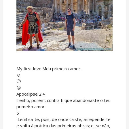
My first love.Meu primeiro amor.
☺
🙂
😊
Apocalipse 2:4
Tenho, porém, contra ti que abandonaste o teu
primeiro amor.
5
Lembra-te, pois, de onde caíste, arrepende-te
e volta à prática das primeiras obras; e, se não,