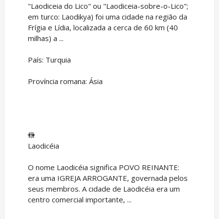
"Laodiceia do Lico" ou "Laodiceia-sobre-o-Lico";
em turco: Laodikya) foi uma cidade na região da
Frígia e Lídia, localizada a cerca de 60 km (40
milhas) a ...
País: Turquia
Província romana: Ásia
🚻
Laodicéia
O nome Laodicéia significa POVO REINANTE:
era uma IGREJA ARROGANTE, governada pelos
seus membros. A cidade de Laodicéia era um
centro comercial importante, ...