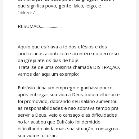
que significa povo, gente, laico, leigo, e
"dikecis", ...
RESUMÃO........................
Aquilo que esfriava a fé dos efésios e dos
laodiceianos aconteceu e acontece no percurso
da igreja até os dias de hoje.
Trata-se de uma coisinha chamada DISTRAÇÃO,
vamos dar aqui um exemplo;
Eufrásio tinha um emprego e ganhava pouco,
após entregar sua vida a Deus tudo melhorou e
foi promovido, dobrando seu salário aumentou
as responsabilidades e não sobrava tempo pra
servir a Deus, veio o cansaço e as dificuldades
no lar acabou que Eufrásio foi demitido
dificultando ainda mais sua situação, consagrou
sua vida e foi orar.