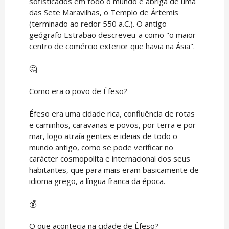
sofisticados em todo o mundo e abriga de uma
das Sete Maravilhas, o Templo de Ártemis
(terminado ao redor 550 a.C.). O antigo
geógrafo Estrabão descreveu-a como "o maior
centro de comércio exterior que havia na Ásia".
🤔
Como era o povo de Éfeso?
Éfeso era uma cidade rica, confluência de rotas
e caminhos, caravanas e povos, por terra e por
mar, logo atraía gentes e ideias de todo o
mundo antigo, como se pode verificar no
carácter cosmopolita e internacional dos seus
habitantes, que para mais eram basicamente de
idioma grego, a língua franca da época.
💰
O que acontecia na cidade de Éfeso?