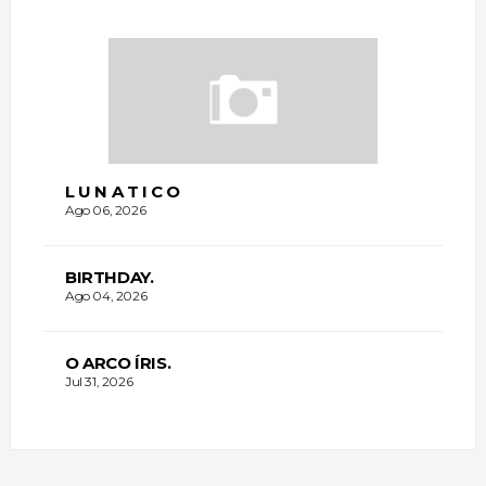
L U N A T I C O
Ago 06, 2026
BIRTHDAY.
Ago 04, 2026
O ARCO ÍRIS.
Jul 31, 2026