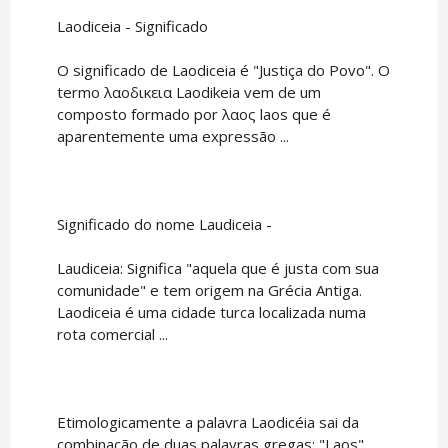
Laodiceia - Significado
O significado de Laodiceia é "Justiça do Povo". O
termo λαοδικεια Laodikeia vem de um
composto formado por λαος laos que é
aparentemente uma expressão ...
Significado do nome Laudiceia -
Laudiceia: Significa "aquela que é justa com sua
comunidade" e tem origem na Grécia Antiga.
Laodiceia é uma cidade turca localizada numa
rota comercial ...
Etimologicamente a palavra Laodicéia sai da
combinação de duas palavras gregas: "Laos",