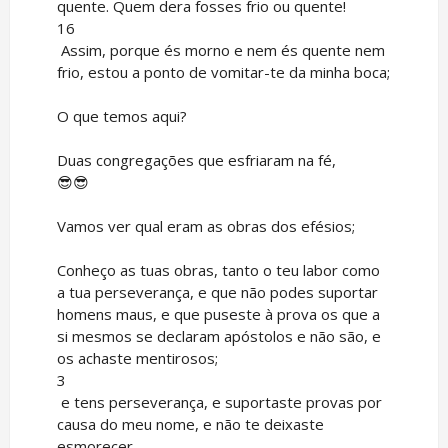
quente. Quem dera fosses frio ou quente!
16
Assim, porque és morno e nem és quente nem
frio, estou a ponto de vomitar-te da minha boca;
O que temos aqui?
Duas congregações que esfriaram na fé,
😎😎
Vamos ver qual eram as obras dos efésios;
Conheço as tuas obras, tanto o teu labor como
a tua perseverança, e que não podes suportar
homens maus, e que puseste à prova os que a
si mesmos se declaram apóstolos e não são, e
os achaste mentirosos;
3
e tens perseverança, e suportaste provas por
causa do meu nome, e não te deixaste
esmorecer.