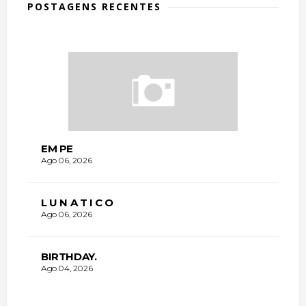
POSTAGENS RECENTES
EM PE
Ago 06, 2026
L U N A T I C O
Ago 06, 2026
BIRTHDAY.
Ago 04, 2026