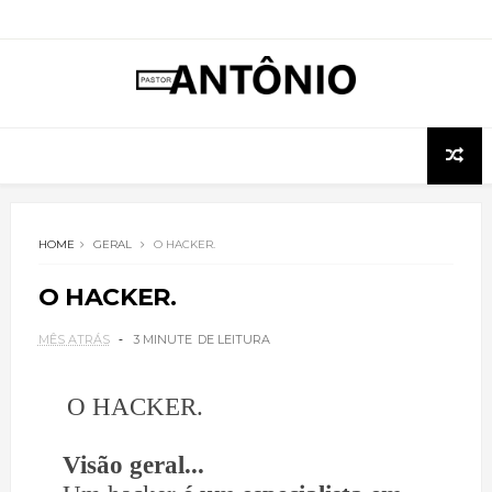
HOME
GERAL
O HACKER.
O HACKER.
MÊS ATRÁS
3 MINUTE
DE LEITURA
O HACKER.
Visão geral...