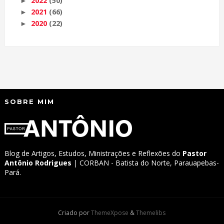
2022
(50)
►
2021
(66)
►
2020
(22)
►
SOBRE MIM
Blog de Artigos, Estudos, Ministrações e Reflexões do
Pastor
Antônio Rodrigues
| CORBAN - Batista do Norte, Parauapebas-
Pará.
Criado por
ThemeXpose
&
Themelibs