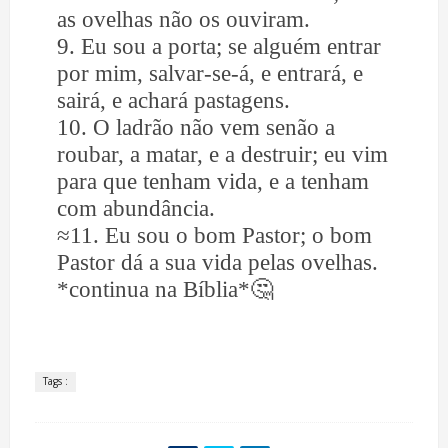
as ovelhas não os ouviram.
9. Eu sou a porta; se alguém entrar
por mim, salvar-se-á, e entrará, e
sairá, e achará pastagens.
10. O ladrão não vem senão a
roubar, a matar, e a destruir; eu vim
para que tenham vida, e a tenham
com abundância.
≈11. Eu sou o bom Pastor; o bom
Pastor dá a sua vida pelas ovelhas.
*continua na Bíblia*
🤔
Tags :