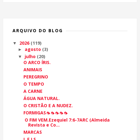
ARQUIVO DO BLOG
2026
(119)
▼
agosto
(3)
►
julho
(20)
▼
O ARCO ÍRIS.
ANIMAIS
PEREGRINO
O TEMPO
A CARNE
ÁGUA NATURAL.
O CRISTÃO E A NUDEZ.
FORMIGAS🦟🦟🦟🦟🦟
O FIM VEM.Ezequiel 7:6-7ARC (Almeida
Revista e Co...
MARCAS
L E I S