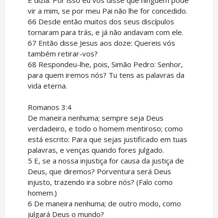
vir a mim, se por meu Pai não lhe for concedido.
66 Desde então muitos dos seus discípulos
tornaram para trás, e já não andavam com ele.
67 Então disse Jesus aos doze: Quereis vós
também retirar-vos?
68 Respondeu-lhe, pois, Simão Pedro: Senhor,
para quem iremos nós? Tu tens as palavras da
vida eterna.
Romanos 3:4
De maneira nenhuma; sempre seja Deus
verdadeiro, e todo o homem mentiroso; como
está escrito: Para que sejas justificado em tuas
palavras, e venças quando fores julgado.
5 E, se a nossa injustiça for causa da justiça de
Deus, que diremos? Porventura será Deus
injusto, trazendo ira sobre nós? (Falo como
homem.)
6 De maneira nenhuma; de outro modo, como
julgará Deus o mundo?