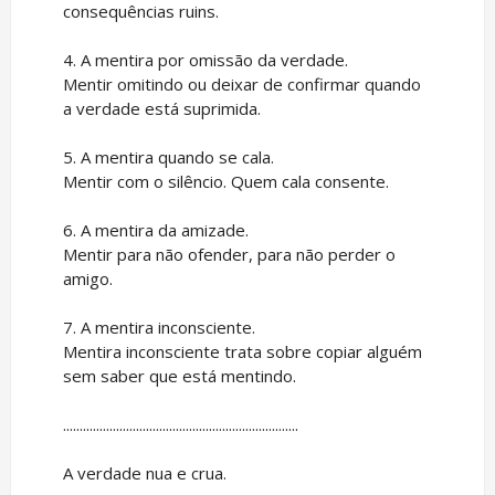
consequências ruins.
4. A mentira por omissão da verdade.
Mentir omitindo ou deixar de confirmar quando
a verdade está suprimida.
5. A mentira quando se cala.
Mentir com o silêncio. Quem cala consente.
6. A mentira da amizade.
Mentir para não ofender, para não perder o
amigo.
7. A mentira inconsciente.
Mentira inconsciente trata sobre copiar alguém
sem saber que está mentindo.
.......................................................................
A verdade nua e crua.