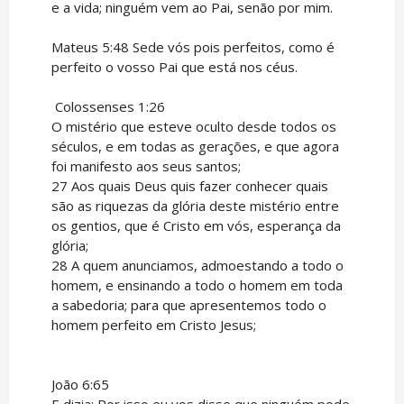
e a vida; ninguém vem ao Pai, senão por mim.
Mateus 5:48 Sede vós pois perfeitos, como é
perfeito o vosso Pai que está nos céus.
Colossenses 1:26
O mistério que esteve oculto desde todos os
séculos, e em todas as gerações, e que agora
foi manifesto aos seus santos;
27 Aos quais Deus quis fazer conhecer quais
são as riquezas da glória deste mistério entre
os gentios, que é Cristo em vós, esperança da
glória;
28 A quem anunciamos, admoestando a todo o
homem, e ensinando a todo o homem em toda
a sabedoria; para que apresentemos todo o
homem perfeito em Cristo Jesus;
João 6:65
E dizia: Por isso eu vos disse que ninguém pode