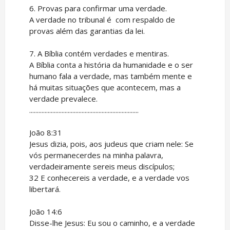
6. Provas para confirmar uma verdade.
A verdade no tribunal é com respaldo de
provas além das garantias da lei.
7. A Bíblia contém verdades e mentiras.
A Bíblia conta a história da humanidade e o ser
humano fala a verdade, mas também mente e
há muitas situações que acontecem, mas a
verdade prevalece.
.......................................................................
João 8:31
Jesus dizia, pois, aos judeus que criam nele: Se
vós permanecerdes na minha palavra,
verdadeiramente sereis meus discípulos;
32 E conhecereis a verdade, e a verdade vos
libertará.
João 14:6
Disse-lhe Jesus: Eu sou o caminho, e a verdade