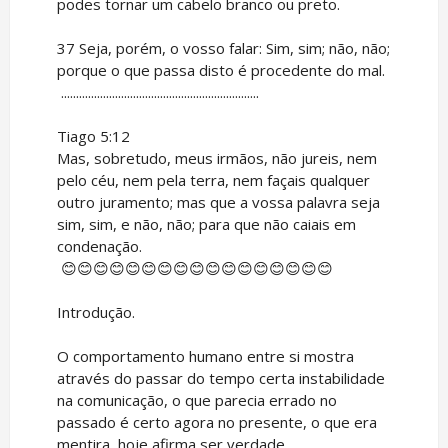
podes tornar um cabelo branco ou preto.
37 Seja, porém, o vosso falar: Sim, sim; não, não;
porque o que passa disto é procedente do mal.
..................................................................
Tiago 5:12
Mas, sobretudo, meus irmãos, não jureis, nem
pelo céu, nem pela terra, nem façais qualquer
outro juramento; mas que a vossa palavra seja
sim, sim, e não, não; para que não caiais em
condenação.
😊😊😊😊😊😊😊😊😊😊😊😊😊😊😊😊😊
Introdução.
O comportamento humano entre si mostra
através do passar do tempo certa instabilidade
na comunicação, o que parecia errado no
passado é certo agora no presente, o que era
mentira, hoje afirma ser verdade.