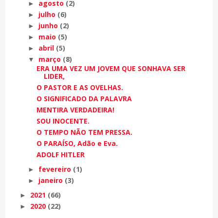
agosto
(2)
►
julho
(6)
►
junho
(2)
►
maio
(5)
►
abril
(5)
►
março
(8)
▼
ERA UMA VEZ UM JOVEM QUE SONHAVA SER
LIDER,
O PASTOR E AS OVELHAS.
O SIGNIFICADO DA PALAVRA
MENTIRA VERDADEIRA!
SOU INOCENTE.
O TEMPO NÃO TEM PRESSA.
O PARAÍSO, Adão e Eva.
ADOLF HITLER
fevereiro
(1)
►
janeiro
(3)
►
2021
(66)
►
2020
(22)
►