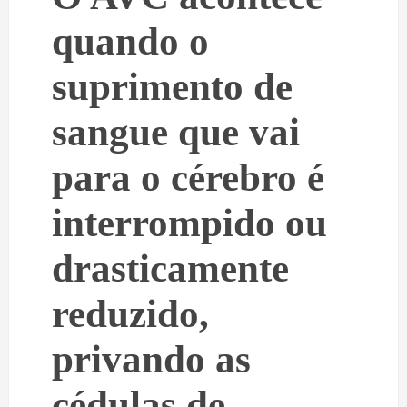
quando o
suprimento de
sangue que vai
para o cérebro é
interrompido ou
drasticamente
reduzido,
privando as
cédulas de