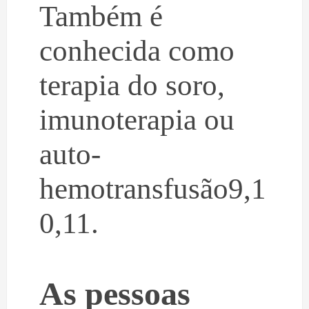
Também é
conhecida como
terapia do soro,
imunoterapia ou
auto-
hemotransfusão9,1
0,11.
As pessoas