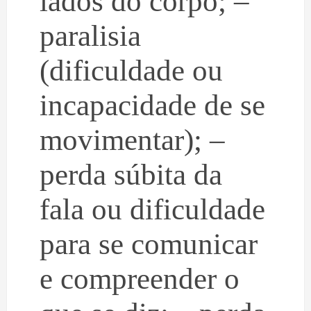
lados do corpo; –
paralisia
(dificuldade ou
incapacidade de se
movimentar); –
perda súbita da
fala ou dificuldade
para se comunicar
e compreender o