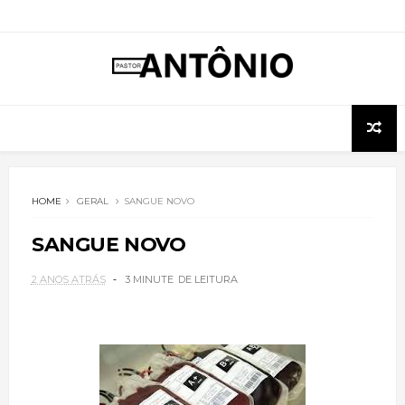
HOME
GERAL
SANGUE NOVO
SANGUE NOVO
2 ANOS ATRÁS
3 MINUTE
DE LEITURA