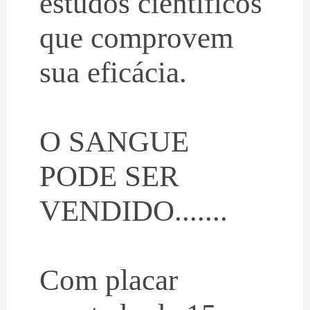
estudos científicos
que comprovem
sua eficácia.
O SANGUE
PODE SER
VENDIDO.......
Com placar