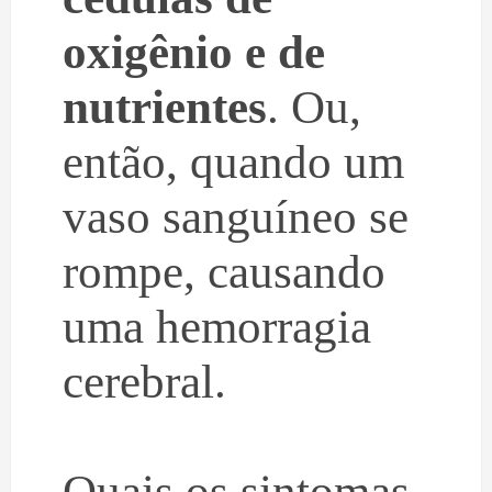
oxigênio e de
nutrientes
. Ou,
então, quando um
vaso sanguíneo se
rompe, causando
uma hemorragia
cerebral.
Quais os sintomas