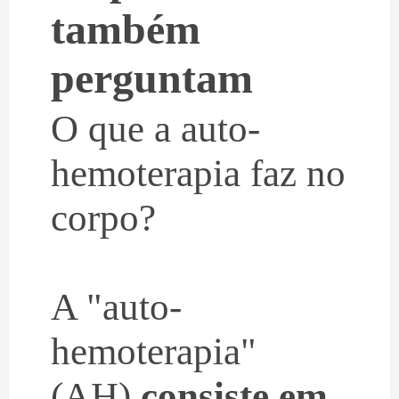
também
perguntam
O que a auto-
hemoterapia faz no
corpo?
A "auto-
hemoterapia"
(AH)
consiste em