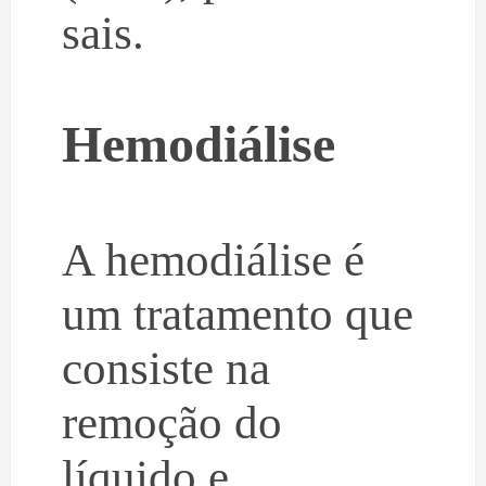
sais.
Hemodiálise
A hemodiálise é
um tratamento que
consiste na
remoção do
líquido e