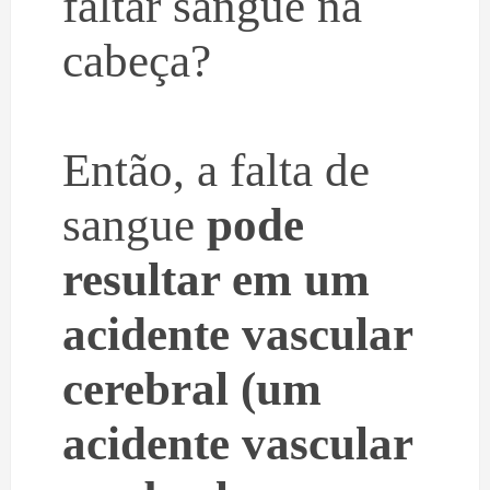
faltar sangue na
cabeça?
Então, a falta de
sangue
pode
resultar em um
acidente vascular
cerebral (um
acidente vascular