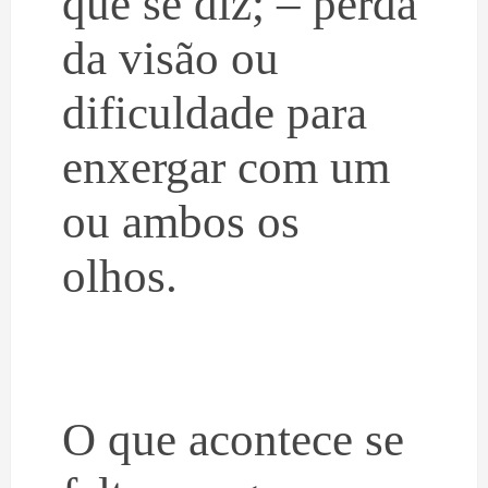
que se diz; – perda
da visão ou
dificuldade para
enxergar com um
ou ambos os
olhos.
O que acontece se