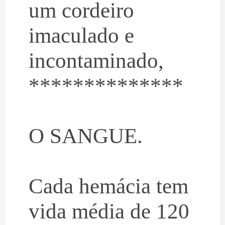
um cordeiro
imaculado e
incontaminado,
**************
O SANGUE.
Cada hemácia tem
vida média de 120