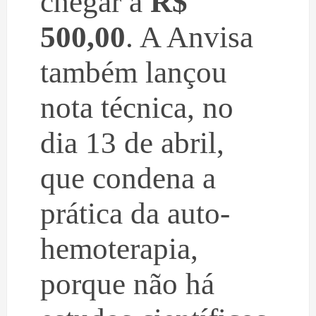
chegar a
R$
500,00
. A Anvisa
também lançou
nota técnica, no
dia 13 de abril,
que condena a
prática da auto-
hemoterapia,
porque não há