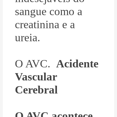
sangue como a
creatinina e a
ureia.
O AVC.
Acidente
Vascular
Cerebral
O AVC acontece