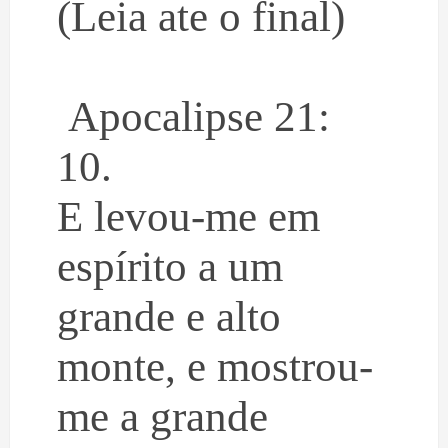
(Leia ate o final)
Apocalipse 21:
10.
E levou-me em
espírito a um
grande e alto
monte, e mostrou-
me a grande