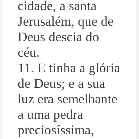
cidade, a santa
Jerusalém, que de
Deus descia do
céu.
11. E tinha a glória
de Deus; e a sua
luz era semelhante
a uma pedra
preciosíssima,