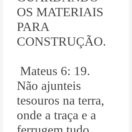
OS MATERIAIS
PARA
CONSTRUÇÃO.
Mateus 6: 19.
Não ajunteis
tesouros na terra,
onde a traça e a
ferrugem tudo