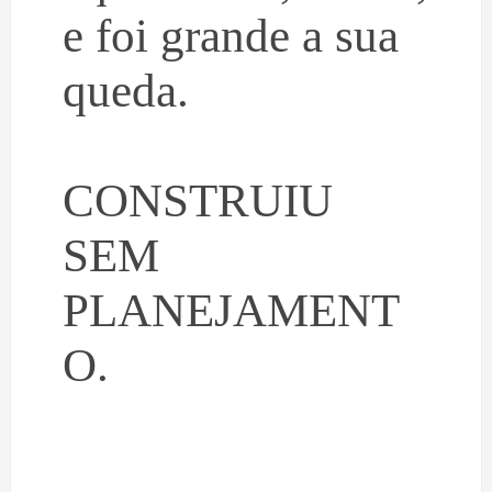
e foi grande a sua
queda.
CONSTRUIU
SEM
PLANEJAMENT
O.