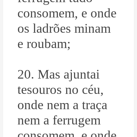
consomem, e onde
os ladrões minam
e roubam;
20. Mas ajuntai
tesouros no céu,
onde nem a traça
nem a ferrugem
consomem, e onde