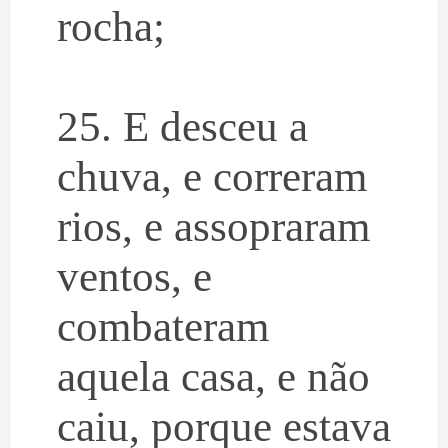
rocha;
25. E desceu a
chuva, e correram
rios, e assopraram
ventos, e
combateram
aquela casa, e não
caiu, porque estava