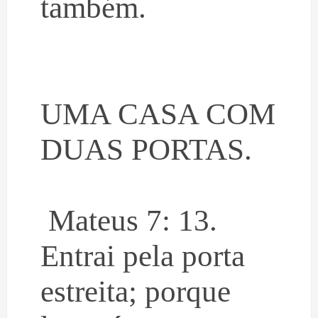
também.
UMA CASA COM
DUAS PORTAS.
Mateus 7: 13.
Entrai pela porta
estreita; porque