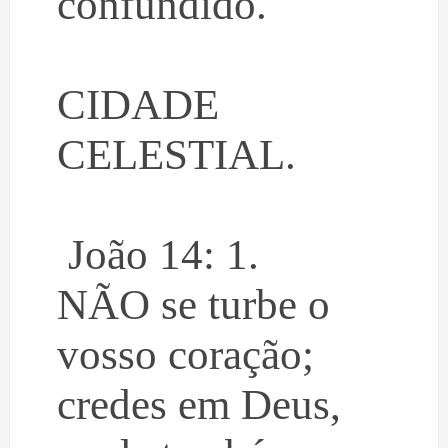
confundido.
CIDADE
CELESTIAL.
João 14: 1.
NÃO se turbe o
vosso coração;
credes em Deus,