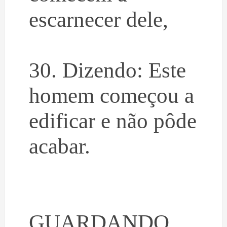
escarnecer dele,
30. Dizendo: Este
homem começou a
edificar e não pôde
acabar.
GUARDANDO