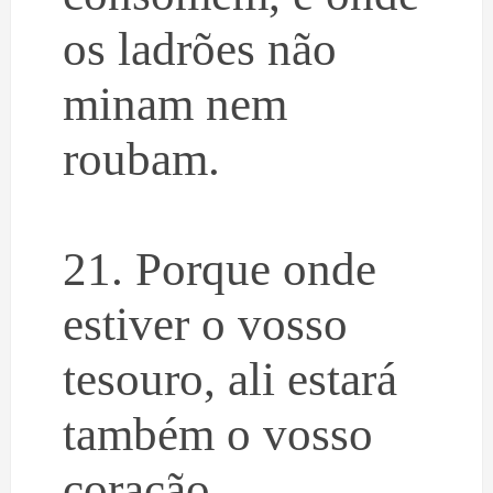
os ladrões não
minam nem
roubam.
21. Porque onde
estiver o vosso
tesouro, ali estará
também o vosso
coração.