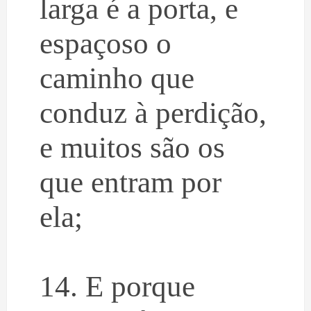
larga é a porta, e
espaçoso o
caminho que
conduz à perdição,
e muitos são os
que entram por
ela;
14. E porque