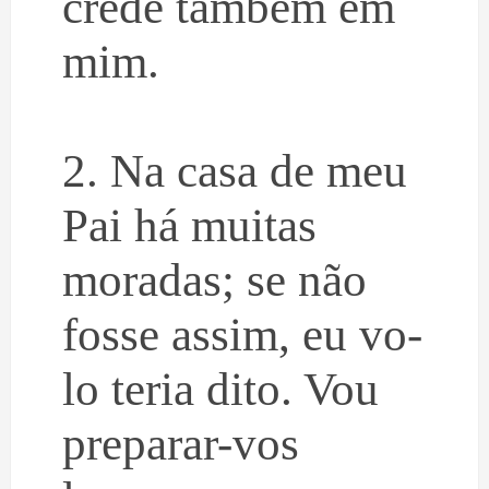
crede também em
mim.
2. Na casa de meu
Pai há muitas
moradas; se não
fosse assim, eu vo-
lo teria dito. Vou
preparar-vos