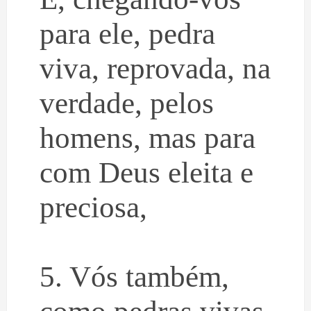
para ele, pedra
viva, reprovada, na
verdade, pelos
homens, mas para
com Deus eleita e
preciosa,
5. Vós também,
como pedras vivas,