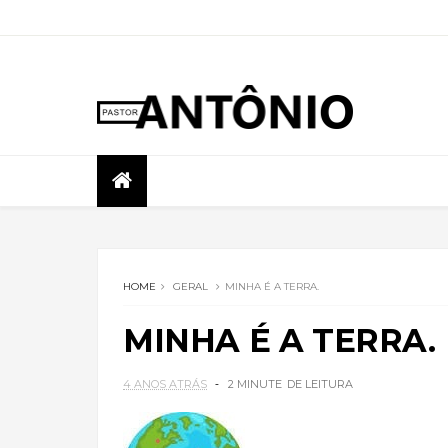
HOME
GERAL
MINHA É A TERRA.
MINHA É A TERRA.
4 ANOS ATRÁS
2 MINUTE
DE LEITURA