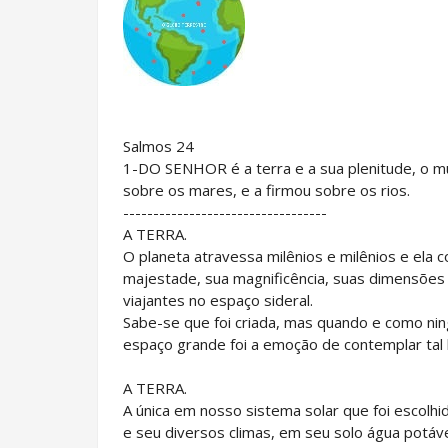
Salmos 24
1-DO SENHOR é a terra e a sua plenitude, o m
sobre os mares, e a firmou sobre os rios.
----------------------------------
A TERRA.
O planeta atravessa milênios e milênios e ela 
majestade, sua magnificência, suas dimensões 
viajantes no espaço sideral.
Sabe-se que foi criada, mas quando e como n
espaço grande foi a emoção de contemplar tal 
A TERRA.
A única em nosso sistema solar que foi escolhid
e seu diversos climas, em seu solo água potáve