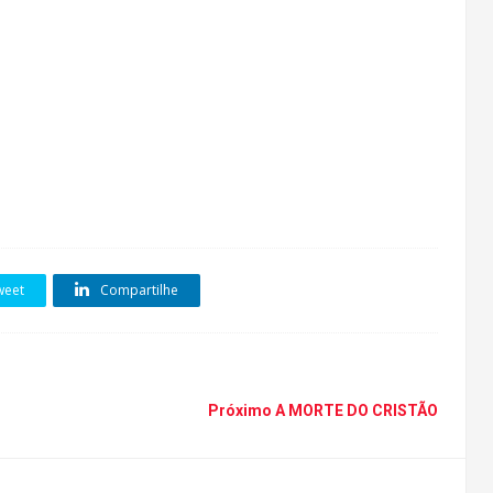
eet
Compartilhe
Próximo
A MORTE DO CRISTÃO