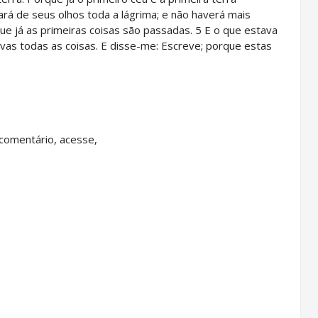
ará de seus olhos toda a lágrima; e não haverá mais
e já as primeiras coisas são passadas. 5 E o que estava
ovas todas as coisas. E disse-me: Escreve; porque estas
comentário, acesse,