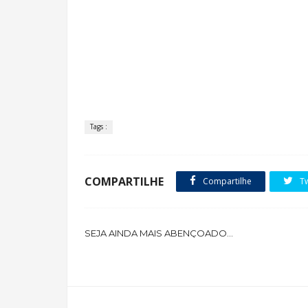
Tags :
COMPARTILHE
Compartilhe
Tw
SEJA AINDA MAIS ABENÇOADO...