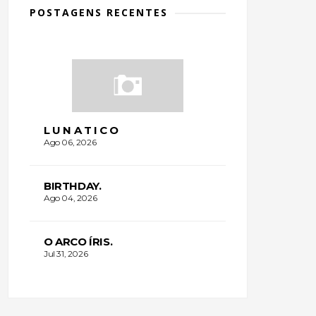
POSTAGENS RECENTES
L U N A T I C O
Ago 06, 2026
BIRTHDAY.
Ago 04, 2026
O ARCO ÍRIS.
Jul 31, 2026