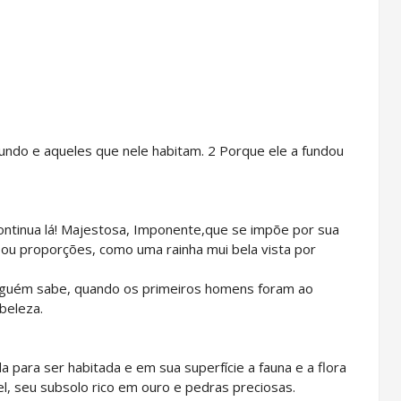
undo e aqueles que nele habitam. 2 Porque ele a fundou
continua lá! Majestosa, Imponente,que se impõe por sua
ou proporções, como uma rainha mui bela vista por
inguém sabe, quando os primeiros homens foram ao
beleza.
a para ser habitada e em sua superfície a fauna e a flora
l, seu subsolo rico em ouro e pedras preciosas.