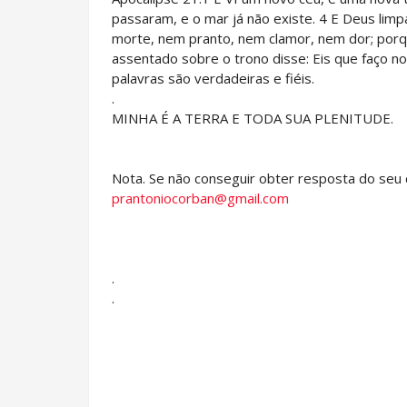
passaram, e o mar já não existe. 4 E Deus limp
morte, nem pranto, nem clamor, nem dor; porqu
assentado sobre o trono disse: Eis que faço n
palavras são verdadeiras e fiéis.
.
MINHA É A TERRA E TODA SUA PLENITUDE.
Nota. Se não conseguir obter resposta do seu 
prantoniocorban@gmail.com
.
.