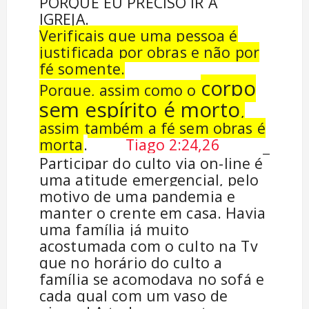
PORQUE EU PRECISO IR Á
IGREJA.
Verificais que uma pessoa é
justificada por obras e não por
fé somente.
corpo
Porque, assim como o
sem espírito é morto
,
assim também a fé sem obras é
morta
.
Tiago 2:24,26
Participar do culto via on-line é
uma atitude emergencial, pelo
motivo de uma pandemia e
manter o crente em casa. Havia
uma família já muito
acostumada com o culto na Tv
que no horário do culto a
família se acomodava no sofá e
cada qual com um vaso de