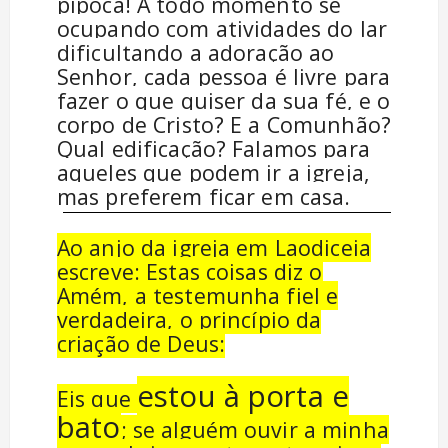
pipoca! A todo momento se
ocupando com atividades do lar
dificultando a adoração ao
Senhor, cada pessoa é livre para
fazer o que quiser da sua fé, e o
corpo de Cristo? E a Comunhão?
Qual edificação? Falamos para
aqueles que podem ir a igreja,
mas preferem ficar em casa.
Ao anjo da igreja em Laodiceia
escreve: Estas coisas diz o
Amém, a testemunha fiel e
verdadeira, o princípio da
criação de Deus:
estou à porta e
Eis que
bato
; se alguém ouvir a minha