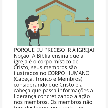
PORQUE EU PRECISO IR Á IGREJA!
Noção: A Bíblia ensina que a
igreja é o corpo místico de
Cristo, seus membros são
ilustrados no CORPO HUMANO
(Cabeça, tronco e Membros)
considerando que Cristo é a
cabeça que passa informações á
liderança concretizando a ação
nos membros. Os membros não
tem destaque, pois cada um