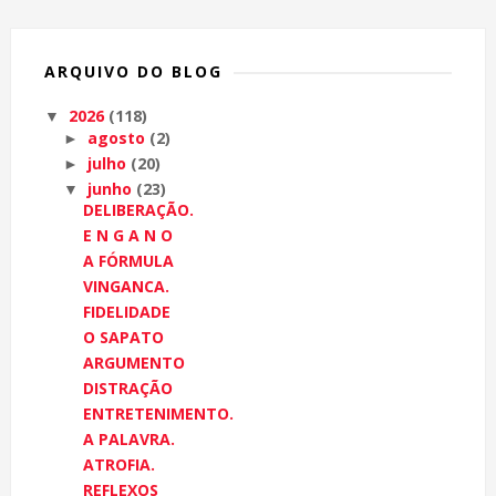
ARQUIVO DO BLOG
2026
(118)
▼
agosto
(2)
►
julho
(20)
►
junho
(23)
▼
DELIBERAÇÃO.
E N G A N O
A FÓRMULA
VINGANCA.
FIDELIDADE
O SAPATO
ARGUMENTO
DISTRAÇÃO
ENTRETENIMENTO.
A PALAVRA.
ATROFIA.
REFLEXOS