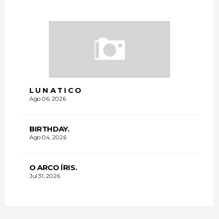
L U N A T I C O
Ago 06, 2026
BIRTHDAY.
Ago 04, 2026
O ARCO ÍRIS.
Jul 31, 2026