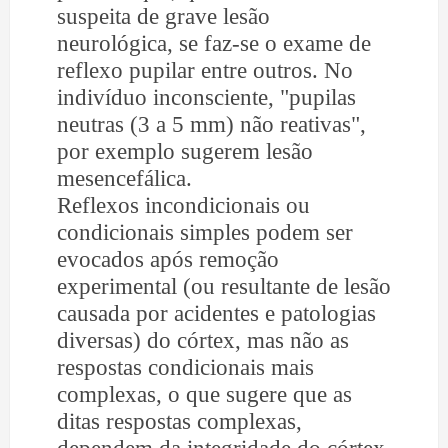
suspeita de grave lesão
neurológica, se faz-se o exame de
reflexo pupilar entre outros. No
indivíduo inconsciente, "pupilas
neutras (3 a 5 mm) não reativas",
por exemplo sugerem lesão
mesencefálica.
Reflexos incondicionais ou
condicionais simples podem ser
evocados após remoção
experimental (ou resultante de lesão
causada por acidentes e patologias
diversas) do córtex, mas não as
respostas condicionais mais
complexas, o que sugere que as
ditas respostas complexas,
dependem da integridade do córtex