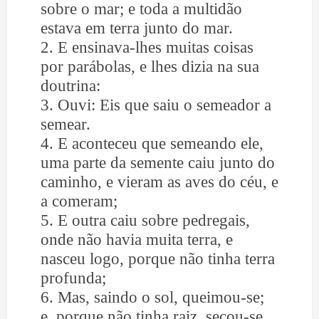
sobre o mar; e toda a multidão
estava em terra junto do mar.
2. E ensinava-lhes muitas coisas
por parábolas, e lhes dizia na sua
doutrina:
3. Ouvi: Eis que saiu o semeador a
semear.
4. E aconteceu que semeando ele,
uma parte da semente caiu junto do
caminho, e vieram as aves do céu, e
a comeram;
5. E outra caiu sobre pedregais,
onde não havia muita terra, e
nasceu logo, porque não tinha terra
profunda;
6. Mas, saindo o sol, queimou-se;
e, porque não tinha raiz, secou-se.