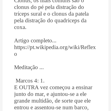
Clonus, os mais comuns são o
clonus do pé pela distração do
tríceps sural e o clonus da patela
pela distração do quadriceps da
coxa.
Artigo completo...
https://pt.wikipedia.org/wiki/Reflex
o
Meditação ...
Marcos 4: 1.
E OUTRA vez começou a ensinar
junto do mar, e ajuntou-se a ele
grande multidão, de sorte que ele
entrou e assentou-se num barco,