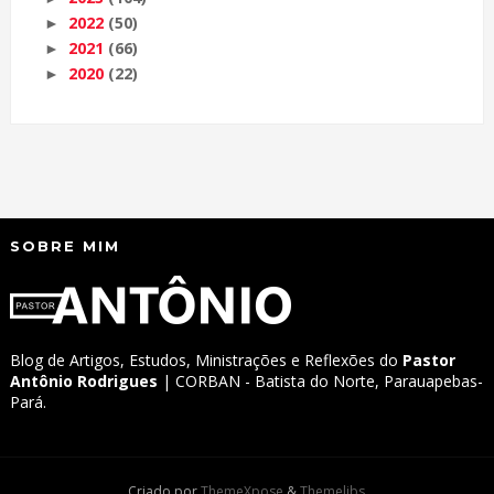
2022
(50)
►
2021
(66)
►
2020
(22)
►
SOBRE MIM
Blog de Artigos, Estudos, Ministrações e Reflexões do
Pastor
Antônio Rodrigues
| CORBAN - Batista do Norte, Parauapebas-
Pará.
Criado por
ThemeXpose
&
Themelibs