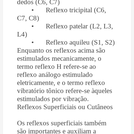
dedos (C6, C7)
•
Reflexo tricipital (C6,
C7, C8)
•
Reflexo patelar (L2, L3,
L4)
•
Reflexo aquileu (S1, S2)
Enquanto os reflexos acima são
estimulados mecanicamente, o
termo reflexo H refere-se ao
reflexo análogo estimulado
eletricamente, e o termo reflexo
vibratório tônico refere-se àqueles
estimulados por vibração.
Reflexos Superficiais ou Cutâneos
Os reflexos superficiais também
são importantes e auxiliam a