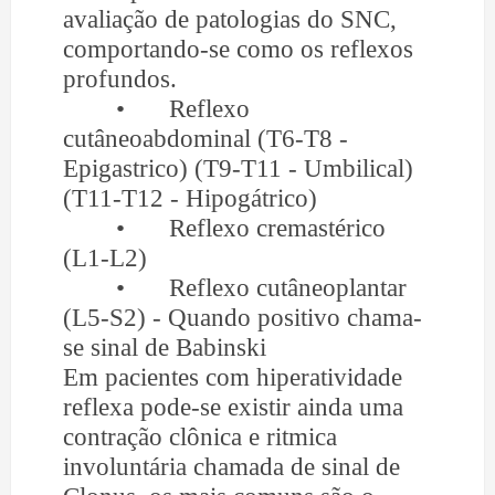
avaliação de patologias do SNC,
comportando-se como os reflexos
profundos.
•
Reflexo
cutâneoabdominal (T6-T8 -
Epigastrico) (T9-T11 - Umbilical)
(T11-T12 - Hipogátrico)
•
Reflexo cremastérico
(L1-L2)
•
Reflexo cutâneoplantar
(L5-S2) - Quando positivo chama-
se sinal de Babinski
Em pacientes com hiperatividade
reflexa pode-se existir ainda uma
contração clônica e ritmica
involuntária chamada de sinal de