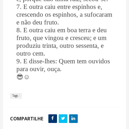
7. E outra caiu entre espinhos e,
crescendo os espinhos, a sufocaram
e não deu fruto.
8. E outra caiu em boa terra e deu
fruto, que vingou e cresceu; e um
produziu trinta, outro sessenta, e
outro cem.
9. E disse-lhes: Quem tem ouvidos
para ouvir, ouça.
😎☺️
Tags :
COMPARTILHE