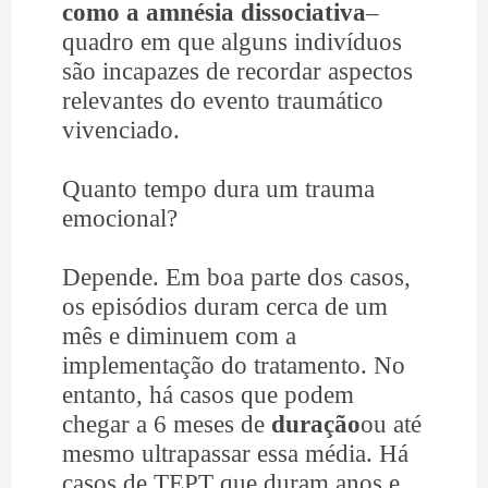
como a amnésia dissociativa
–
quadro em que alguns indivíduos
são incapazes de recordar aspectos
relevantes do evento traumático
vivenciado.
Quanto tempo dura um trauma
emocional?
Depende. Em boa parte dos casos,
os episódios duram cerca de um
mês e diminuem com a
implementação do tratamento. No
entanto, há casos que podem
chegar a 6 meses de
duração
ou até
mesmo ultrapassar essa média. Há
casos de TEPT que duram anos e,