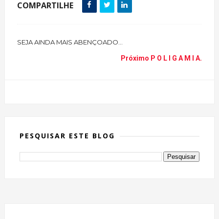
COMPARTILHE
SEJA AINDA MAIS ABENÇOADO...
Próximo
P O L I G A M I A.
PESQUISAR ESTE BLOG