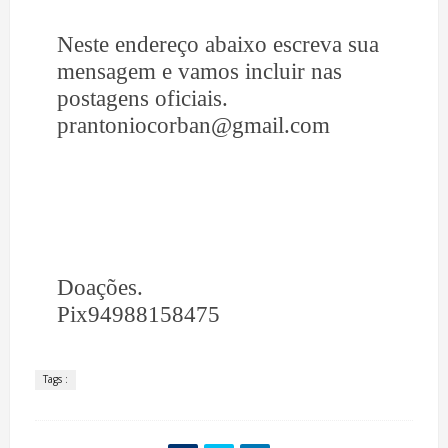
Neste endereço abaixo escreva sua
mensagem e vamos incluir nas
postagens oficiais.
prantoniocorban@gmail.com
Doações.
Pix94988158475
Tags :