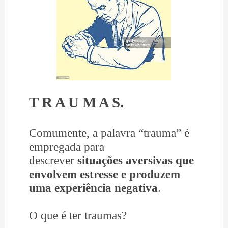
T R A U M A S.
Comumente, a palavra “trauma” é
empregada para
descrever
situações aversivas que
envolvem estresse e produzem
uma experiência negativa
.
O que é ter traumas?