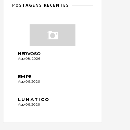
POSTAGENS RECENTES
NERVOSO
Ago 08, 2026
EM PE
Ago 06, 2026
L U N A T I C O
Ago 06, 2026