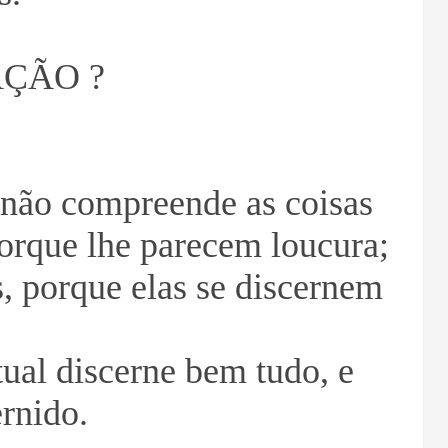
ÇÃO ?
 não compreende as coisas
porque lhe parecem loucura;
, porque elas se discernem
tual discerne bem tudo, e
ernido.