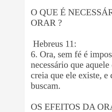
O QUE É NECESSÁ
ORAR ?
Hebreus 11:
6. Ora, sem fé é impos
necessário que aquele
creia que ele existe, 
buscam.
OS EFEITOS DA O