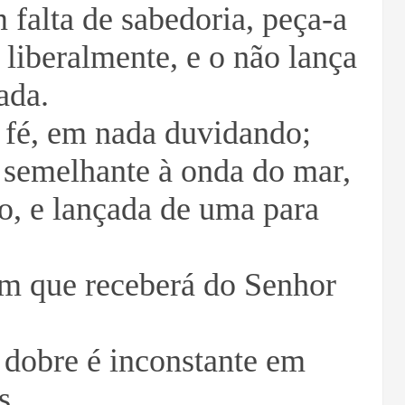
 falta de sabedoria, peça-a
 liberalmente, e o não lança
dada.
 fé, em nada duvidando;
 semelhante à onda do mar,
o, e lançada de uma para
em que receberá do Senhor
dobre é inconstante em
s.