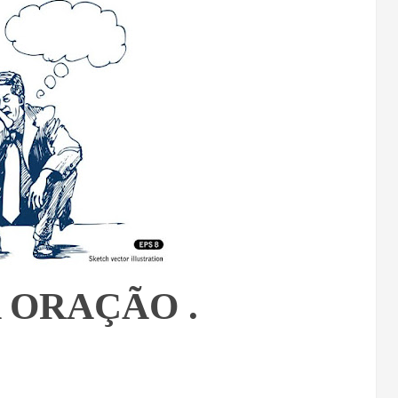
 ORAÇÃO .