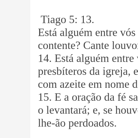
Tiago 5: 13.
Está alguém entre vós 
contente? Cante louvo
14. Está alguém entre
presbíteros da igreja,
com azeite em nome 
15. E a oração da fé s
o levantará; e, se hou
lhe-ão perdoados.