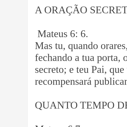
A ORAÇÃO SECRET
Mateus 6: 6.
Mas tu, quando orares,
fechando a tua porta, 
secreto; e teu Pai, que
recompensará publica
QUANTO TEMPO D