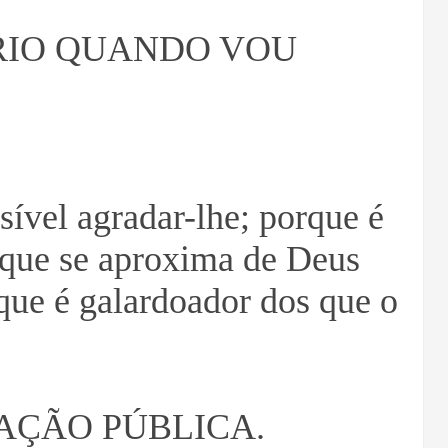
RIO QUANDO VOU
sível agradar-lhe; porque é
 que se aproxima de Deus
e que é galardoador dos que o
RAÇÃO PÚBLICA.