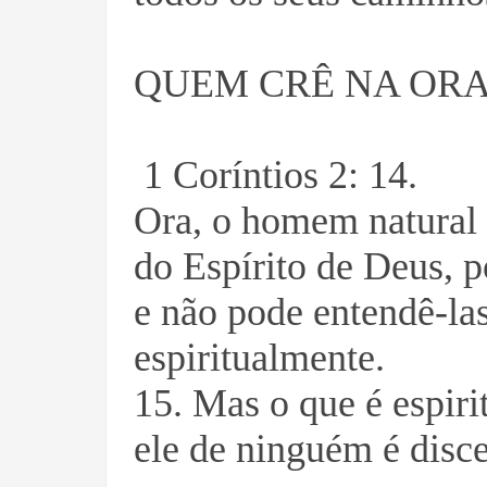
QUEM CRÊ NA ORA
1 Coríntios 2: 14.
Ora, o homem natural
do Espírito de Deus, 
e não pode entendê-las
espiritualmente.
15. Mas o que é espiri
ele de ninguém é disc