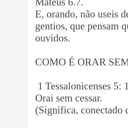
Mateus 6.7.
E, orando, não useis d
gentios, que pensam q
ouvidos.
COMO É ORAR SEM
1 Tessalonicenses 5: 
Orai sem cessar.
(Significa, conectado