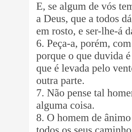
E, se algum de vós tem
a Deus, que a todos dá
em rosto, e ser-lhe-á 
6. Peça-a, porém, com
porque o que duvida é
que é levada pelo vent
outra parte.
7. Não pense tal hom
alguma coisa.
8. O homem de ânimo 
todos os seus caminho