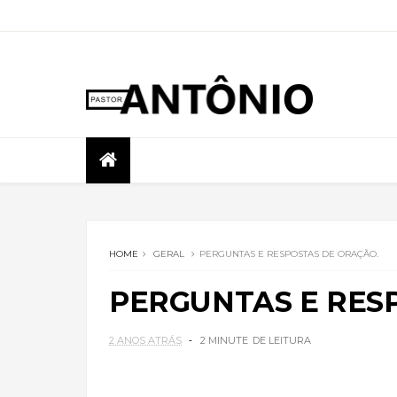
HOME
GERAL
PERGUNTAS E RESPOSTAS DE ORAÇÃO.
PERGUNTAS E RES
2 ANOS ATRÁS
2 MINUTE
DE LEITURA