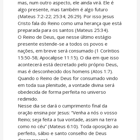
mas, num outro aspecto, ele ainda virá. Ele é
algo presente, mas também é algo futuro
(Mateus 7:2-22; 25:34; 26:29). Por isso Jesus
Cristo fala do Reino como uma herança que está
preparada para os santos (Mateus 25:34).
O Reino de Deus, que nesse último estágio
presente estende-se a todos os povos e
nações, em breve será consumado (1 Coríntios
15:50-58; Apocalipse 11:15). O dia em que isso
acontecerá está decretado pelo próprio Deus,
mas é desconhecido dos homens (Atos 1:7).
Quando o Reino de Deus for consumado vindo
em toda sua plenitude, a vontade divina será
obedecida de forma perfeita no universo
redimido.
Nesse dia se dará o cumprimento final da
oração ensina por Jesus: “Venha a nós o vosso
Reino; seja feita a tua vontade, assim na terra
como no céu” (Mateus 6:10). Toda oposição ao
perfeito, sábio e santo conselho de Deus
desaparecerá.