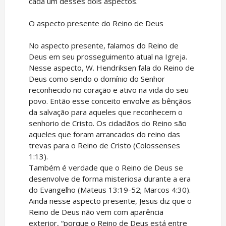
cada um desses dois aspectos.
O aspecto presente do Reino de Deus
No aspecto presente, falamos do Reino de
Deus em seu prosseguimento atual na Igreja.
Nesse aspecto, W. Hendriksen fala do Reino de
Deus como sendo o domínio do Senhor
reconhecido no coração e ativo na vida do seu
povo. Então esse conceito envolve as bênçãos
da salvação para aqueles que reconhecem o
senhorio de Cristo. Os cidadãos do Reino são
aqueles que foram arrancados do reino das
trevas para o Reino de Cristo (Colossenses
1:13).
Também é verdade que o Reino de Deus se
desenvolve de forma misteriosa durante a era
do Evangelho (Mateus 13:19-52; Marcos 4:30).
Ainda nesse aspecto presente, Jesus diz que o
Reino de Deus não vem com aparência
exterior, “porque o Reino de Deus está entre