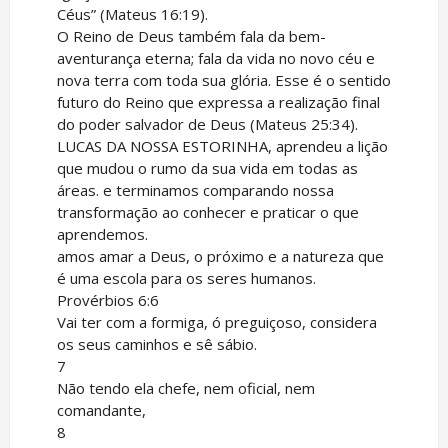
Céus” (Mateus 16:19).
O Reino de Deus também fala da bem-
aventurança eterna; fala da vida no novo céu e
nova terra com toda sua glória. Esse é o sentido
futuro do Reino que expressa a realização final
do poder salvador de Deus (Mateus 25:34).
LUCAS DA NOSSA ESTORINHA, aprendeu a lição
que mudou o rumo da sua vida em todas as
áreas. e terminamos comparando nossa
transformação ao conhecer e praticar o que
aprendemos.
amos amar a Deus, o próximo e a natureza que
é uma escola para os seres humanos.
Provérbios 6:6
Vai ter com a formiga, ó preguiçoso, considera
os seus caminhos e sê sábio.
7
Não tendo ela chefe, nem oficial, nem
comandante,
8