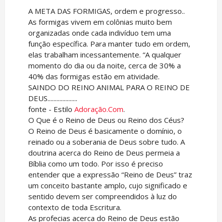
A META DAS FORMIGAS, ordem e progresso..
As formigas vivem em colônias muito bem
organizadas onde cada indivíduo tem uma
função específica. Para manter tudo em ordem,
elas trabalham incessantemente. “A qualquer
momento do dia ou da noite, cerca de 30% a
40% das formigas estão em atividade.
SAINDO DO REINO ANIMAL PARA O REINO DE
DEUS....................
fonte - Estilo
Adoração.Com
.
O Que é o Reino de Deus ou Reino dos Céus?
O Reino de Deus é basicamente o domínio, o
reinado ou a soberania de Deus sobre tudo. A
doutrina acerca do Reino de Deus permeia a
Bíblia como um todo. Por isso é preciso
entender que a expressão “Reino de Deus” traz
um conceito bastante amplo, cujo significado e
sentido devem ser compreendidos à luz do
contexto de toda Escritura.
As profecias acerca do Reino de Deus estão