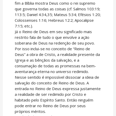
fim a Bíblia mostra Deus como o rei supremo
que governa todas as coisas (cf. Salmos 103:19;
113:5; Daniel 4:34,35; Mateus 5:34; Efésios 1:20;
Colossenses 1:16; Hebreus 12:2; Apocalipse
7:15; etc.).
Já o Reino de Deus em seu significado mais
restrito fala de tudo o que envolve a ação
soberana de Deus na redenção de seu povo.
Por isso inclui-se no conceito de “Reino de
Deus” a obra de Cristo, a realidade presente da
Igreja e as bênçãos da salvação, e a
consumação de todas as promessas na bem-
aventurança eterna no universo redimido.
Nesse sentido é impossível dissociar a ideia de
salvação do conceito de Reino de Deus. A
entrada no Reino de Deus expressa justamente
a realidade de ser redimido por Cristo e
habitado pelo Espírito Santo. Então ninguém
pode entrar no Reino de Deus por seus
próprios méritos.