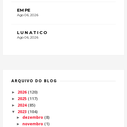
EM PE
Ago 06, 2026
L U N A T I C O
Ago 06, 2026
ARQUIVO DO BLOG
2026
(120)
►
2025
(117)
►
2024
(85)
►
2023
(104)
▼
dezembro
(8)
►
novembro
(1)
►