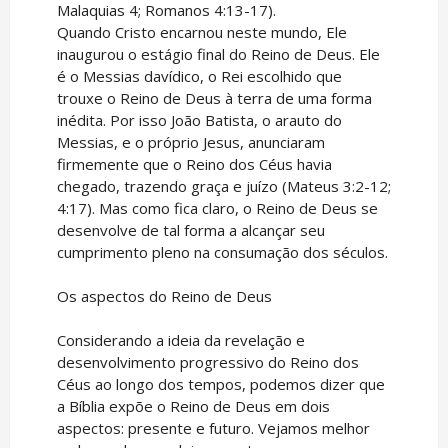
Malaquias 4; Romanos 4:13-17).
Quando Cristo encarnou neste mundo, Ele
inaugurou o estágio final do Reino de Deus. Ele
é o Messias davídico, o Rei escolhido que
trouxe o Reino de Deus à terra de uma forma
inédita. Por isso João Batista, o arauto do
Messias, e o próprio Jesus, anunciaram
firmemente que o Reino dos Céus havia
chegado, trazendo graça e juízo (Mateus 3:2-12;
4:17). Mas como fica claro, o Reino de Deus se
desenvolve de tal forma a alcançar seu
cumprimento pleno na consumação dos séculos.
Os aspectos do Reino de Deus
Considerando a ideia da revelação e
desenvolvimento progressivo do Reino dos
Céus ao longo dos tempos, podemos dizer que
a Bíblia expõe o Reino de Deus em dois
aspectos: presente e futuro. Vejamos melhor