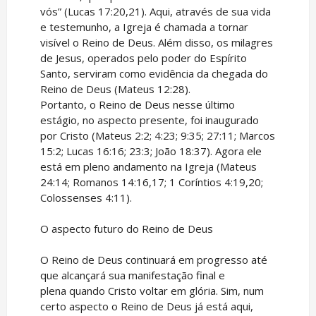
vós” (Lucas 17:20,21). Aqui, através de sua vida
e testemunho, a Igreja é chamada a tornar
visível o Reino de Deus. Além disso, os milagres
de Jesus, operados pelo poder do Espírito
Santo, serviram como evidência da chegada do
Reino de Deus (Mateus 12:28).
Portanto, o Reino de Deus nesse último
estágio, no aspecto presente, foi inaugurado
por Cristo (Mateus 2:2; 4:23; 9:35; 27:11; Marcos
15:2; Lucas 16:16; 23:3; João 18:37). Agora ele
está em pleno andamento na Igreja (Mateus
24:14; Romanos 14:16,17; 1 Coríntios 4:19,20;
Colossenses 4:11).
O aspecto futuro do Reino de Deus
O Reino de Deus continuará em progresso até
que alcançará sua manifestação final e
plena quando Cristo voltar em glória. Sim, num
certo aspecto o Reino de Deus já está aqui,