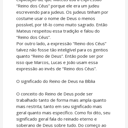
“Reino dos Céus” porque ele era um judeu
escrevendo para judeus. Os judeus tinham por
costume usar o nome de Deus o menos
possível, por tê-lo como muito sagrado. Então
Mateus respeitou essa tradição e falou do
“Reino dos Céus”.
Por outro lado, a expressão “Reino dos Céus”
talvez não fosse tão inteligível para os gentios
quanto “Reino de Deus”. Então pode ser por
isso que Marcos, Lucas e João usam essa
expressão ao invés de “Reino dos Céus”.
O significado do Reino de Deus na Bíblia
O conceito do Reino de Deus pode ser
trabalhado tanto de forma mais ampla quanto
mais restrita; tanto em seu significado mais
geral quanto mais específico. Como foi dito, seu
significado geral fala do reinado eterno e
soberano de Deus sobre tudo. Do começo ao