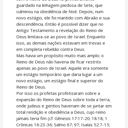
guardado na linhagem piedosa de Sete, que
culminou na obediência de Noé. Depois, num
novo estágio, ele foi mantido com Abraão e sua
descendência. Então é possível dizer que no
Antigo Testamento a revelação do Reino de
Deus limitava-se ao povo de Israel. Enquanto
isso, as demais nações estavam em trevas e
em completa rebelião contra Deus.
Mas havia um propósito muito mais amplo; o
Reino de Deus não haveria de ficar restrito
apenas ao povo de Israel. Aquele era somente
um estágio temporário que daria lugar a um
novo estágio, um estágio final e superior do
Reino de Deus.
Por isso os profetas profetizaram sobre a
expansão do Reino de Deus sobre toda a terra,
onde judeus e gentios haveriam de se juntar em
total rendição e obediência a Deus, cujo reino
jamais teria fim (cf. Gênesis 17:17-20; 18:18; 1
Crônicas 16:23-36; Salmo 67; 97; Isaías 52:7-15;