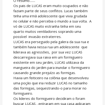
O resumo........
Os pais de LUCAS eram muito ocupados e não
faziam parte de seus conflitos. Lucas também
tinha uma irmã adolescente que vivia grudada
no celular e não percebia o mundo a sua volta. A
vó de LUCAS muito estranha tinha em seu
quarto muitos ventiladores soprando uma
possível invasão extraterres.
LUCAS era perseguido pela galera da sua rua e
também havia nessa rua um adolescente que
liderava as agressões, por sua vez LUCAS
descarregava sua raiva em um formigueiro
existente em seu jardim, LUCAS utilizava da
mangueira do jardim para inundar o formigueiro
causando grande prejuízo as formigas.
Havia um feiticeiro na colônia que desenvolveu
uma poção que iria reduzir LUCAS no tamanho
das formigas, sequestrando-o para morar no
formigueiro.
Os lideres do formigueiro decidiram o foram
buscar LUCAS , entraram em sua casa aplicaram