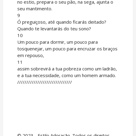
no estio, prepara o seu pão, na sega, ajunta o
seu mantimento.
9
Ó preguiçoso, até quando ficarás deitado?
Quando te levantarás do teu sono?
10
Um pouco para dormir, um pouco para
tosquenejar, um pouco para encruzar os braços
em repouso,
11
assim sobrevirá a tua pobreza como um ladrão,
e a tua necessidade, como um homem armado.
//////////////////////////////
© 2023 - Estilo Adoração. Todos os direitos