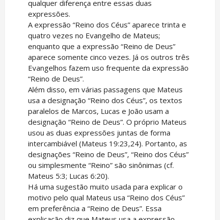
qualquer diferença entre essas duas
expressões.
A expressão “Reino dos Céus” aparece trinta e
quatro vezes no Evangelho de Mateus;
enquanto que a expressão “Reino de Deus”
aparece somente cinco vezes. Já os outros três
Evangelhos fazem uso frequente da expressão
“Reino de Deus”.
Além disso, em várias passagens que Mateus
usa a designação “Reino dos Céus”, os textos
paralelos de Marcos, Lucas e João usam a
designação “Reino de Deus”. O próprio Mateus
usou as duas expressões juntas de forma
intercambiável (Mateus 19:23,24). Portanto, as
designações “Reino de Deus”, “Reino dos Céus”
ou simplesmente “Reino” são sinônimas (cf.
Mateus 5:3; Lucas 6:20).
Há uma sugestão muito usada para explicar o
motivo pelo qual Mateus usa “Reino dos Céus”
em preferência a “Reino de Deus”. Essa
explicação diz que Mateus usa a expressão