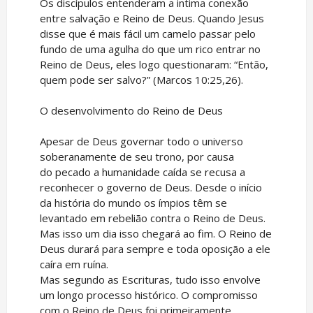
Os discípulos entenderam a intima conexão
entre salvação e Reino de Deus. Quando Jesus
disse que é mais fácil um camelo passar pelo
fundo de uma agulha do que um rico entrar no
Reino de Deus, eles logo questionaram: “Então,
quem pode ser salvo?” (Marcos 10:25,26).
O desenvolvimento do Reino de Deus
Apesar de Deus governar todo o universo
soberanamente de seu trono, por causa
do pecado a humanidade caída se recusa a
reconhecer o governo de Deus. Desde o início
da história do mundo os ímpios têm se
levantado em rebelião contra o Reino de Deus.
Mas isso um dia isso chegará ao fim. O Reino de
Deus durará para sempre e toda oposição a ele
caíra em ruína.
Mas segundo as Escrituras, tudo isso envolve
um longo processo histórico. O compromisso
com o Reino de Deus foi primeiramente