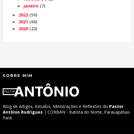
janeiro
(7)
►
2022
(50)
►
2021
(66)
►
2020
(22)
►
SOBRE MIM
Blog de Artigos, Estudos, Ministrações e Reflexões do
Pastor
Antônio Rodrigues
| CORBAN - Batista do Norte, Parauapebas-
Pará.