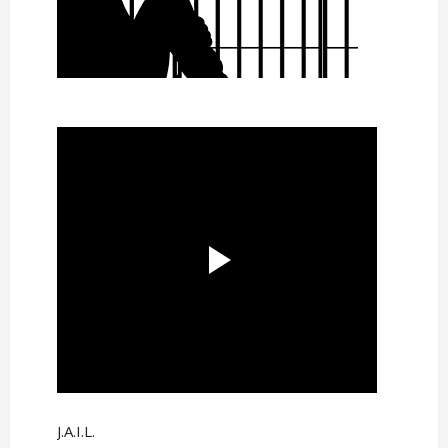
J.A.I.L.