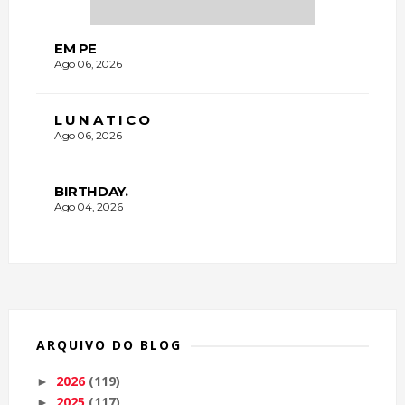
EM PE
Ago 06, 2026
L U N A T I C O
Ago 06, 2026
BIRTHDAY.
Ago 04, 2026
ARQUIVO DO BLOG
2026
(119)
►
2025
(117)
►