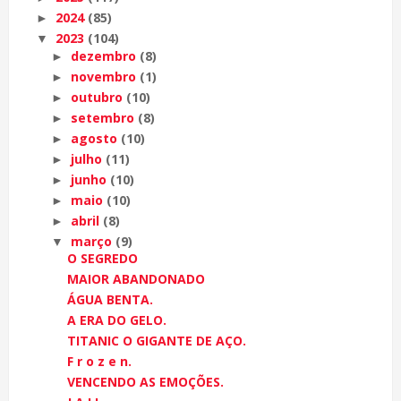
2024
(85)
►
2023
(104)
▼
dezembro
(8)
►
novembro
(1)
►
outubro
(10)
►
setembro
(8)
►
agosto
(10)
►
julho
(11)
►
junho
(10)
►
maio
(10)
►
abril
(8)
►
março
(9)
▼
O SEGREDO
MAIOR ABANDONADO
ÁGUA BENTA.
A ERA DO GELO.
TITANIC O GIGANTE DE AÇO.
F r o z e n.
VENCENDO AS EMOÇÕES.