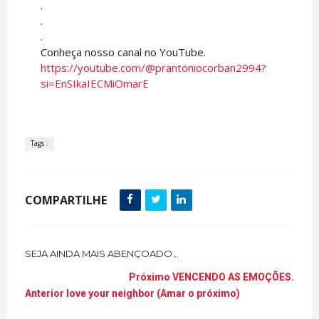
.
.
.
Conheça nosso canal no YouTube.
https://youtube.com/@prantoniocorban2994?
si=EnSIkaIECMiOmarE
Tags :
COMPARTILHE
SEJA AINDA MAIS ABENÇOADO...
Próximo
VENCENDO AS EMOÇÕES.
Anterior
love your neighbor (Amar o próximo)