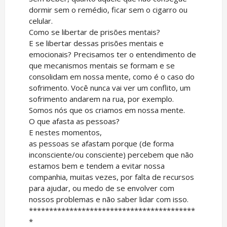
dormir sem o remédio, ficar sem o cigarro ou
celular.
Como se libertar de prisões mentais?
E se libertar dessas prisões mentais e
emocionais? Precisamos ter o entendimento de
que mecanismos mentais se formam e se
consolidam em nossa mente, como é o caso do
sofrimento. Você nunca vai ver um conflito, um
sofrimento andarem na rua, por exemplo.
Somos nós que os criamos em nossa mente.
O que afasta as pessoas?
E nestes momentos,
as pessoas se afastam porque (de forma
inconsciente/ou consciente) percebem que não
estamos bem e tendem a evitar nossa
companhia, muitas vezes, por falta de recursos
para ajudar, ou medo de se envolver com
nossos problemas e não saber lidar com isso.
*****************************************
*