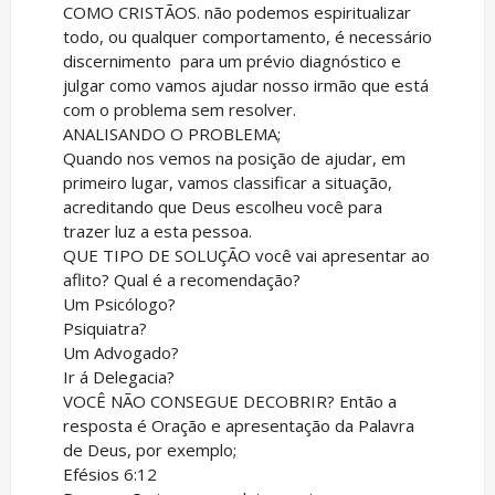
COMO CRISTÃOS. não podemos espiritualizar
todo, ou qualquer comportamento, é necessário
discernimento para um prévio diagnóstico e
julgar como vamos ajudar nosso irmão que está
com o problema sem resolver.
ANALISANDO O PROBLEMA;
Quando nos vemos na posição de ajudar, em
primeiro lugar, vamos classificar a situação,
acreditando que Deus escolheu você para
trazer luz a esta pessoa.
QUE TIPO DE SOLUÇÃO você vai apresentar ao
aflito? Qual é a recomendação?
Um Psicólogo?
Psiquiatra?
Um Advogado?
Ir á Delegacia?
VOCÊ NÃO CONSEGUE DECOBRIR? Então a
resposta é Oração e apresentação da Palavra
de Deus, por exemplo;
Efésios 6:12